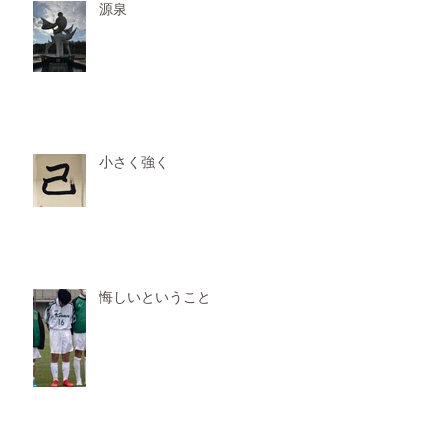
源泉
小さく強く
悔しいということ