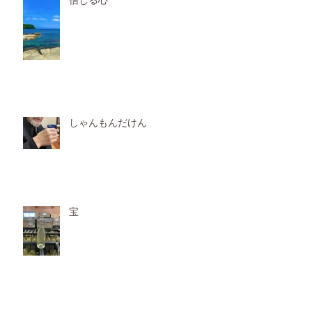
信じる心
しゃんもんだけん
宝