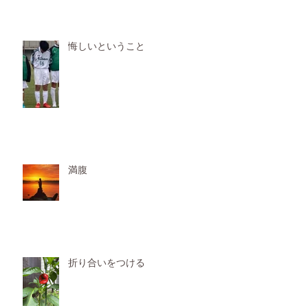
悔しいということ
満腹
折り合いをつける