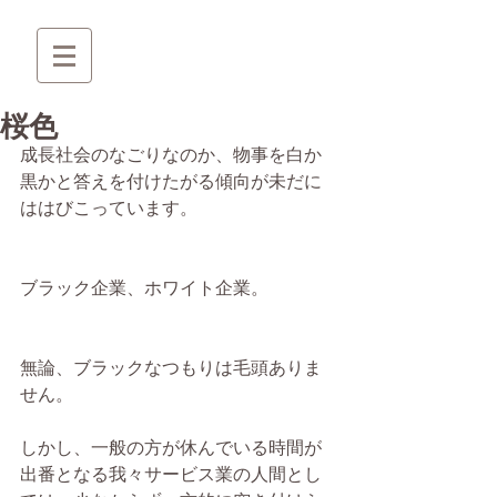
桜色
成長社会のなごりなのか、物事を白か
黒かと答えを付けたがる傾向が未だに
ははびこっています。
ブラック企業、ホワイト企業。
無論、ブラックなつもりは毛頭ありま
せん。
しかし、一般の方が休んでいる時間が
出番となる我々サービス業の人間とし