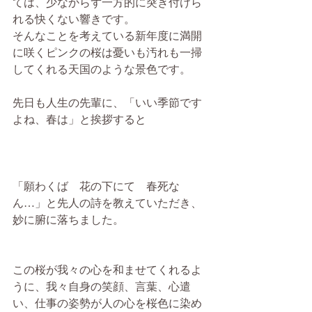
ては、少なからず一方的に突き付けら
れる快くない響きです。
そんなことを考えている新年度に満開
に咲くピンクの桜は憂いも汚れも一掃
してくれる天国のような景色です。
先日も人生の先輩に、「いい季節です
よね、春は」と挨拶すると
「願わくば　花の下にて　春死な
ん…」と先人の詩を教えていただき、
妙に腑に落ちました。
この桜が我々の心を和ませてくれるよ
うに、我々自身の笑顔、言葉、心遣
い、仕事の姿勢が人の心を桜色に染め