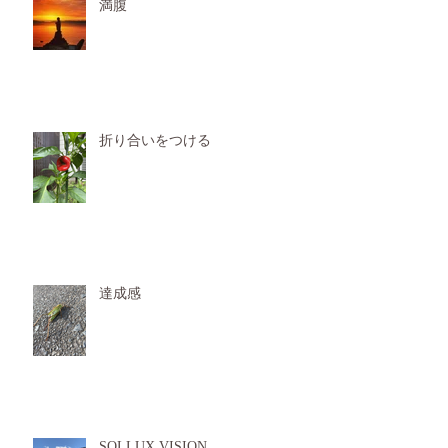
満腹
折り合いをつける
達成感
SOLLUX VISION