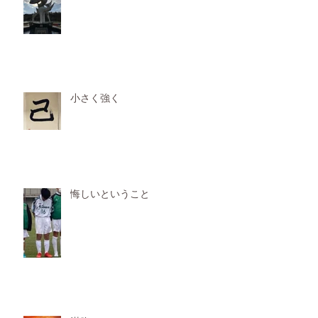
小さく強く
悔しいということ