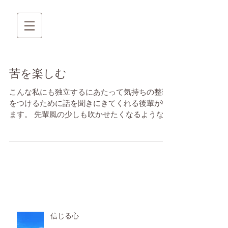
苦を楽しむ
こんな私にも独立するにあたって気持ちの整理
をつけるために話を聞きにきてくれる後輩がい
ます。 先輩風の少しも吹かせたくなるようなシ
ーンですが、今は全くそういう気持ちは起こり
ません。 私の人生ではなく、それは彼の人生だ
からです。 ...
信じる心