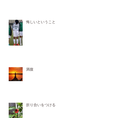
悔しいということ
満腹
折り合いをつける