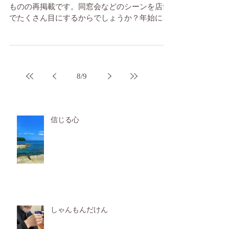
ものの再掲載です。同窓会などのシーンを店舗
でたくさん目にするからでしょうか？年始によ
く思い出す、高校時代の話しです。 思い出すの
です。 高校生の頃、私の母は授業料を毎月私に
手渡しで渡してくれていました。クラスの友達
はみん...
8
/
9
信じる心
しゃんもんだけん